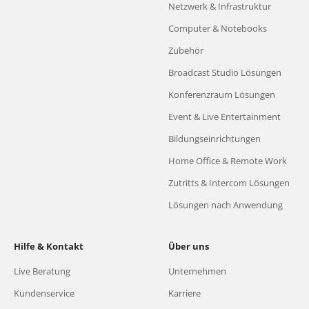
Netzwerk & Infrastruktur
Computer & Notebooks
Zubehör
Broadcast Studio Lösungen
Konferenzraum Lösungen
Event & Live Entertainment
Bildungseinrichtungen
Home Office & Remote Work
Zutritts & Intercom Lösungen
Lösungen nach Anwendung
Hilfe & Kontakt
Über uns
Live Beratung
Unternehmen
Kundenservice
Karriere