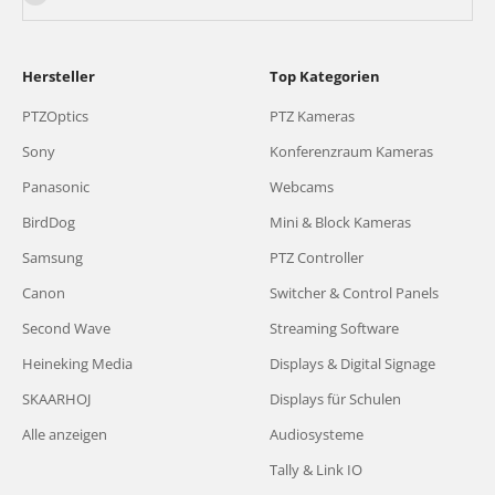
Hersteller
Top Kategorien
PTZOptics
PTZ Kameras
Sony
Konferenzraum Kameras
Panasonic
Webcams
BirdDog
Mini & Block Kameras
Samsung
PTZ Controller
Canon
Switcher & Control Panels
Second Wave
Streaming Software
Heineking Media
Displays & Digital Signage
SKAARHOJ
Displays für Schulen
Alle anzeigen
Audiosysteme
Tally & Link IO