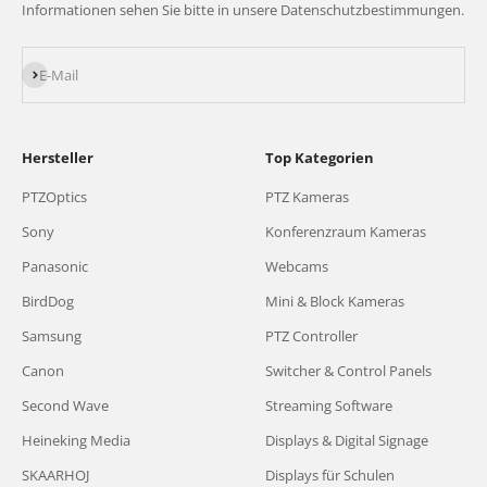
Informationen sehen Sie bitte in unsere Datenschutzbestimmungen.
Abonnieren
E-Mail
Hersteller
Top Kategorien
PTZOptics
PTZ Kameras
Sony
Konferenzraum Kameras
Panasonic
Webcams
BirdDog
Mini & Block Kameras
Samsung
PTZ Controller
Canon
Switcher & Control Panels
Second Wave
Streaming Software
Heineking Media
Displays & Digital Signage
SKAARHOJ
Displays für Schulen